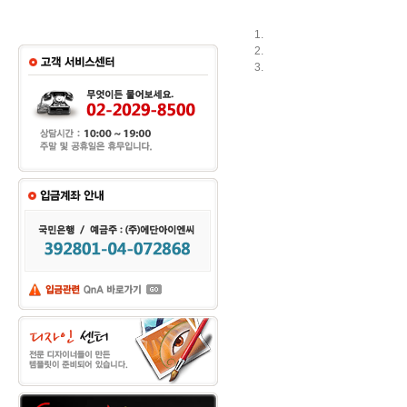
1.
2.
3.