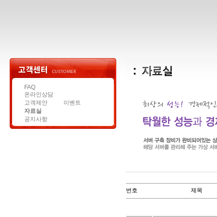
FAQ
온라인상담
고객제안
이벤트
자료실
공지사항
번호
제목